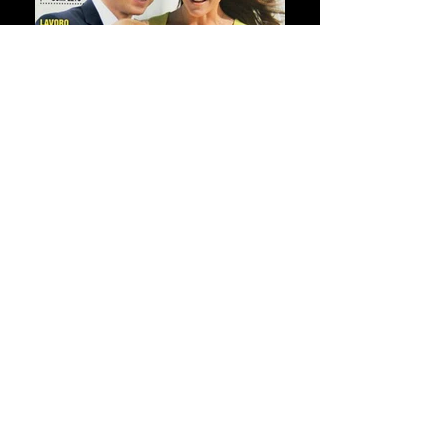
Clicca sulla copertina per leggere
l'articolo
Trasparenza e Privacy