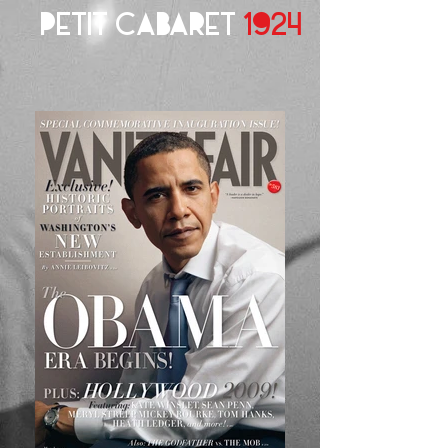
PETIT CABARET
1924