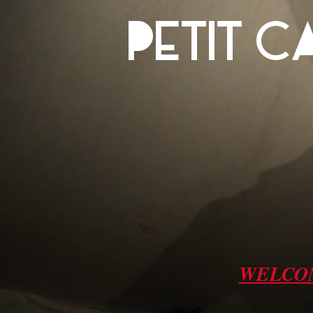
PETIT 
WELCO