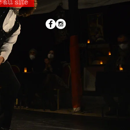
 au site